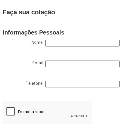
Faça sua cotação
Informações Pessoais
Nome:
Email:
Telefone: