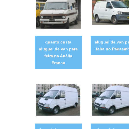
quanto custa
aluguel de van p
aluguel de van para
feira no Pacaem
feira na Anália
Franco